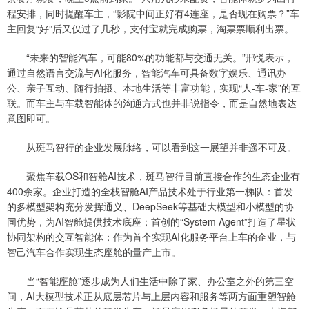
程安排，同时提醒车主，“影院中间正好有4连座，是否现在购票？”车
主回复“好”后又仅过了几秒，支付宝就完成购票，淘票票顺利出票。
“未来的智能汽车，可能80%的功能都与交通无关。”邢悦表示，
通过自然语言交流与AI化服务，智能汽车可具备数字娱乐、通讯办
公、亲子互动、随行拍摄、本地生活等丰富功能，实现“人-车-家”的互
联。而车主与车载智能体的沟通方式也并非说指令，而是自然地表达
意图即可。
从斑马智行的企业发展脉络，可以看到这一展望并非遥不可及。
聚焦车载OS和智舱AI技术，斑马智行目前直接合作的生态企业有
400余家。企业打造的全栈智舱AI产品技术处于行业第一梯队：首发
的多模型架构充分发挥通义、DeepSeek等基础大模型和小模型的协
同优势，为AI智舱提供技术底座；首创的“System Agent”打造了星状
协同架构的交互智能体；作为首个实现AI化服务平台上车的企业，与
智己汽车合作实现生态座舱的量产上市。
当“智能座舱”逐步成为人们生活中除了家、办公室之外的第三空
间，AI大模型技术正从底层芯片与上层内容和服务等两方面重塑智舱