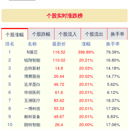
个股实时涨跌榜
个股跌幅
个股流入
个股流出
换手率
个股涨幅
排名
名称
最新价
涨幅
换手率
1
N展芯
116.52
396.89%
79.39%
2
锐翔智能
110.02
20.21%
16.80%
3
志特新材
14.8
20.03%
14.18%
4
博腾股份
20.44
20.02%
14.77%
5
近岸蛋白
46.72
20.01%
5.62%
6
毕得医药
61.6
20.01%
6.12%
7
五洲医疗
83.62
20.01%
18.37%
8
一博科技
53.33
20.01%
17.26%
9
耐科装备
49.67
20.01%
6.83%
10
朗特智能
26.4
20.00%
17.06%