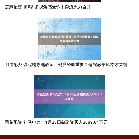
芝麻配资 超燃! 多视角感受铁甲奔流火力全开
明道配资 课程辅导选教师，资质经验重要？适配教学风格才关键
同花配资 神马电力：1月23日获融资买入2089.84万元