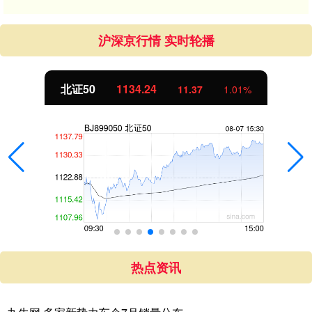
沪深京行情 实时轮播
北证50
1134.24
11.37
1.01%
热点资讯