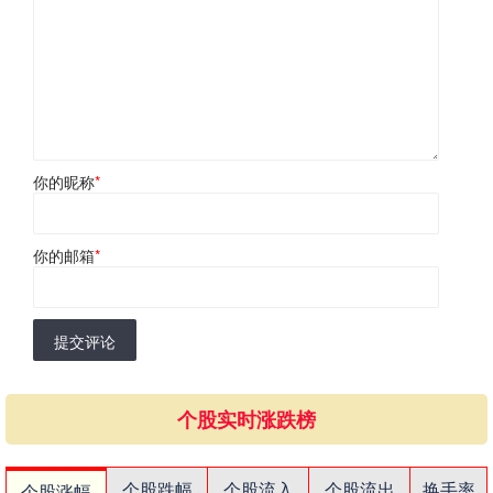
你的昵称
*
你的邮箱
*
提交评论
个股实时涨跌榜
个股跌幅
个股流入
个股流出
换手率
个股涨幅