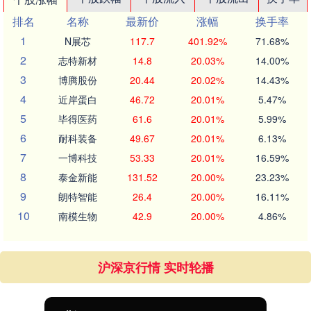
排名
名称
最新价
涨幅
换手率
1
N展芯
117.7
401.92%
71.68%
2
志特新材
14.8
20.03%
14.00%
3
博腾股份
20.44
20.02%
14.43%
4
近岸蛋白
46.72
20.01%
5.47%
5
毕得医药
61.6
20.01%
5.99%
6
耐科装备
49.67
20.01%
6.13%
7
一博科技
53.33
20.01%
16.59%
8
泰金新能
131.52
20.00%
23.23%
9
朗特智能
26.4
20.00%
16.11%
10
南模生物
42.9
20.00%
4.86%
沪深京行情 实时轮播