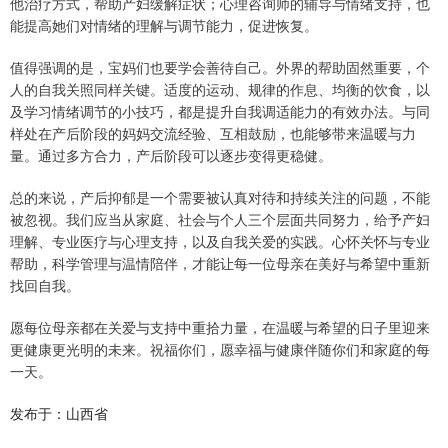
他治疗方式，帮助产妇缓解症状；心理咨询师的辅导与情绪支持，也
能提高她们对情绪的理解与调节能力，促进恢复。
值得强调的是，宝妈们也要学会善待自己。外界的帮助固然重要，个
人的自我关照同样关键。适度的运动、规律的作息、均衡的饮食，以
及学习情绪调节的小技巧，都是提升自我调适能力的有效办法。与同
样处在产后阶段的妈妈交流经验、互相鼓励，也能够带来温暖与力
量。通过多方合力，产后阶段可以逐步变得更稳健。
总的来说，产后抑郁是一个需要被认真对待和持续关注的问题，不能
被忽视。我们应当从家庭、社会与个人三个层面共同努力，给予产妇
理解、专业医疗与心理支持，以及自我关爱的实践。心怀关怀与专业
帮助，科学管理与温情陪伴，才能让每一位母亲在美好与希望中重新
找回自我。
愿每位母亲都在关爱与支持中重拾力量，在温暖与希望的日子里迎来
更健康更光明的未来。祝福你们，愿幸福与健康伴随你们和家庭的每
一天。
发布于：山西省