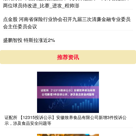
两位球员待改进_比赛_进攻_程帅澎
点金股 河南省保险行业协会召开九届三次清廉金融专业委员
会主任委员会议
盛鹏智投 特斯拉涨近2%
推荐资讯
证配所 【12315投诉公示】安徽致养食品有限公司新增3件投诉公
示，涉及食品安全问题等