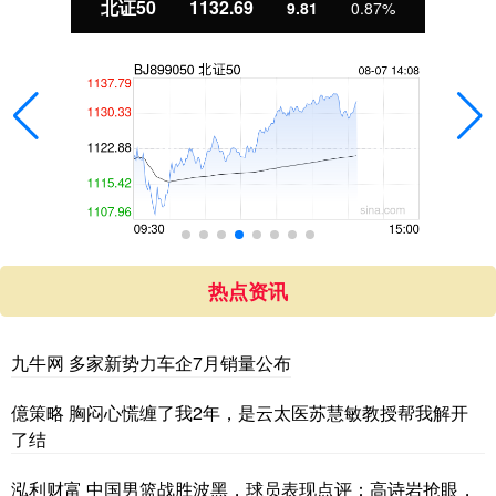
北证50
1132.69
9.81
0.87%
热点资讯
九牛网 多家新势力车企7月销量公布
億策略 胸闷心慌缠了我2年，是云太医苏慧敏教授帮我解开
了结
泓利财富 中国男篮战胜波黑，球员表现点评：高诗岩抢眼，