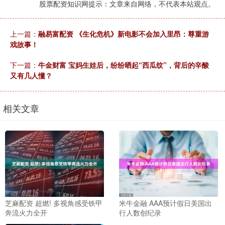
股票配资知识网提示：文章来自网络，不代表本站观点。
上一篇：
融易富配资 《生化危机》新电影不会加入里昂：尊重游
戏故事！
下一篇：
牛金财富 宝妈生娃后，纷纷晒起“西瓜纹”，背后的辛酸
又有几人懂？
相关文章
芝麻配资 超燃! 多视角感受铁甲
米牛金融 AAA预计假日美国出
奔流火力全开
行人数创纪录