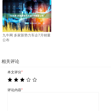
九牛网 多家新势力车企7月销量
公布
相关评论
本文评分
*
评论内容
*