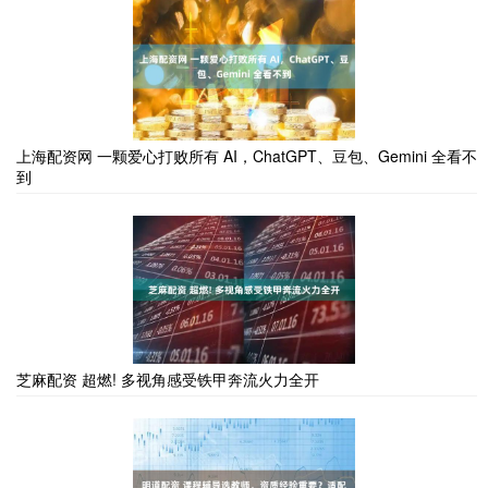
上海配资网 一颗爱心打败所有 AI，ChatGPT、豆包、Gemini 全看不
到
芝麻配资 超燃! 多视角感受铁甲奔流火力全开