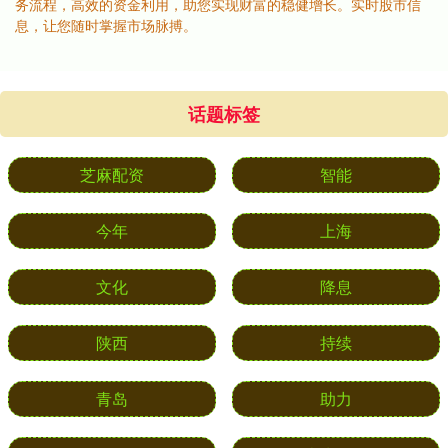
务流程，高效的资金利用，助您实现财富的稳健增长。实时股市信
息，让您随时掌握市场脉搏。
话题标签
芝麻配资
智能
今年
上海
文化
降息
陕西
持续
青岛
助力