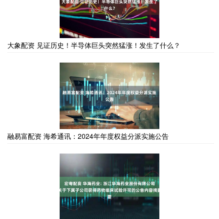
大象配资 见证历史！半导体巨头突然猛涨！发生了什么？
融易富配资 海希通讯：2024年年度权益分派实施公告