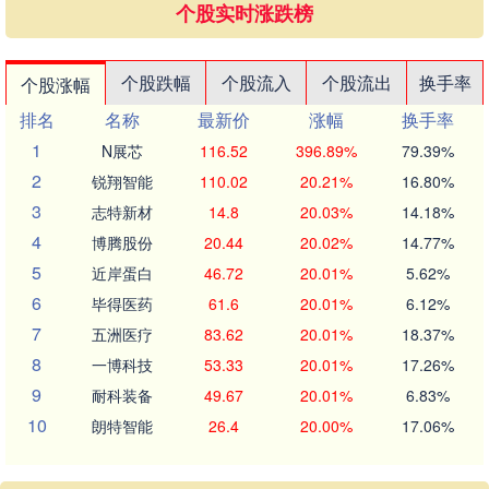
个股实时涨跌榜
个股跌幅
个股流入
个股流出
换手率
个股涨幅
排名
名称
最新价
涨幅
换手率
1
N展芯
116.52
396.89%
79.39%
2
锐翔智能
110.02
20.21%
16.80%
3
志特新材
14.8
20.03%
14.18%
4
博腾股份
20.44
20.02%
14.77%
5
近岸蛋白
46.72
20.01%
5.62%
6
毕得医药
61.6
20.01%
6.12%
7
五洲医疗
83.62
20.01%
18.37%
8
一博科技
53.33
20.01%
17.26%
9
耐科装备
49.67
20.01%
6.83%
10
朗特智能
26.4
20.00%
17.06%