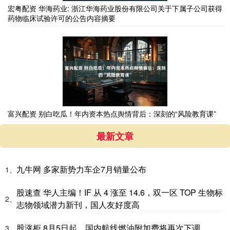
宏粤配资 华海药业: 浙江华海药业股份有限公司关于下属子公司获得
药物临床试验许可的公告内容摘要
富兴配资 别白吃瓜！年内资本热点舆情背后：深刻的“风险教育课”
最新文章
九牛网 多家新势力车企7月销量公布
1、
股速查 华人主编！IF 从 4 涨至 14.6，双一区 TOP 生物标
2、
志物领域潜力新刊，国人友好度高
股涨柜 8月5日起，国内航线燃油附加费将再次下调
3、