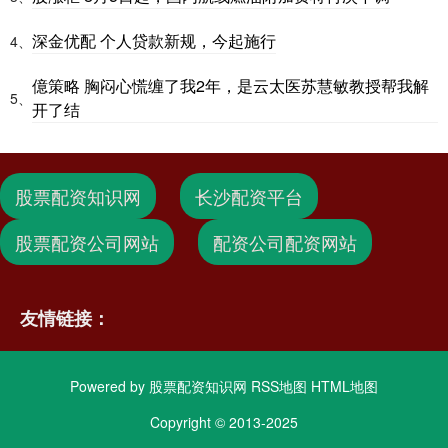
深金优配 个人贷款新规，今起施行
4、
億策略 胸闷心慌缠了我2年，是云太医苏慧敏教授帮我解
5、
开了结
股票配资知识网
长沙配资平台
股票配资公司网站
配资公司配资网站
友情链接：
Powered by
股票配资知识网
RSS地图
HTML地图
Copyright
© 2013-2025