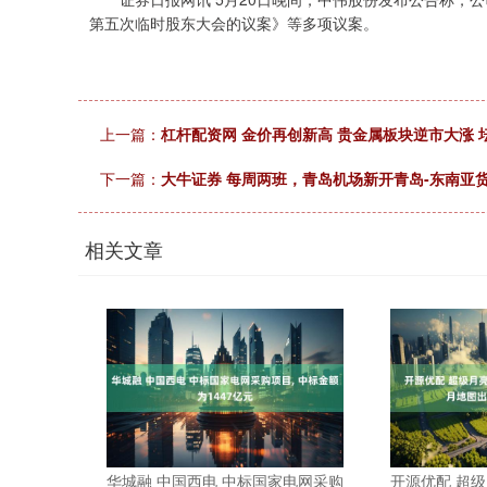
第五次临时股东大会的议案》等多项议案。
上一篇：
杠杆配资网 金价再创新高 贵金属板块逆市大涨 
下一篇：
大牛证券 每周两班，青岛机场新开青岛-东南亚
相关文章
华城融 中国西电 中标国家电网采购
开源优配 超级