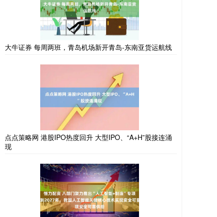
大牛证券 每周两班，青岛机场新开青岛-东南亚货运航线
点点策略网 港股IPO热度回升 大型IPO、“A+H”股接连涌
现