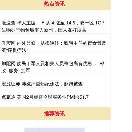
热点资讯
股速查 华人主编！IF 从 4 涨至 14.6，双一区 TOP
生物标志物领域潜力新刊，国人友好度高
升宏网 内外兼修，从根逆转：魏明主任的胃食管反
流“序贯疗法”
加配网 便民｜军人及相关人员寄包裹有优惠→_邮
政_服务_拥军
宏源证券 涉嫌严重违纪违法，赵黎被查
点赢通 美国2月标普全球服务业PMI报51.7
推荐资讯