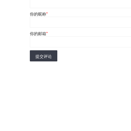
你的昵称
*
你的邮箱
*
提交评论