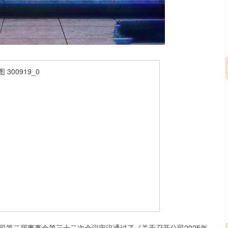
深证成指
14229.74
41%
85.54
0.60%
司第二届董事会第三十二次会议审议通过了《关于召开公司2025年