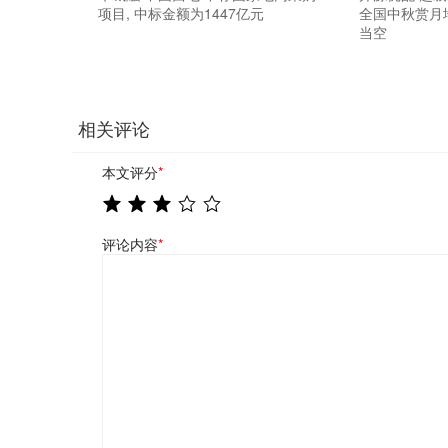
项目, 中标金额为1447亿元
全国中秋赏月
当空
相关评论
本文评分
*
评论内容
*