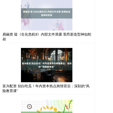
易融资 疑《生化危机9》内部文件泄露 里昂新造型神似蛇
叔
富兴配资 别白吃瓜！年内资本热点舆情背后：深刻的“风
险教育课”