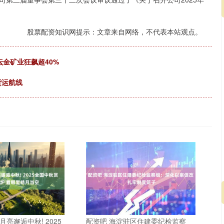
股票配资知识网提示：文章来自网络，不代表本站观点。
坛金矿业狂飙超40%
货运航线
月亮邂逅中秋! 2025
配资吧 海淀驻区住建委纪检监察