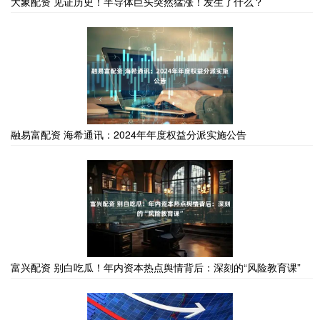
大象配资 见证历史！半导体巨头突然猛涨！发生了什么？
融易富配资 海希通讯：2024年年度权益分派实施公告
富兴配资 别白吃瓜！年内资本热点舆情背后：深刻的“风险教育课”