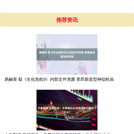
推荐资讯
易融资 疑《生化危机9》内部文件泄露 里昂新造型神似蛇叔