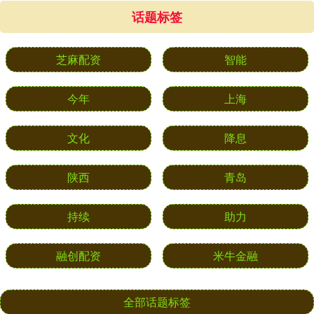
话题标签
芝麻配资
智能
今年
上海
文化
降息
陕西
青岛
持续
助力
融创配资
米牛金融
全部话题标签